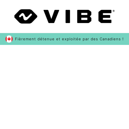
Fièrement détenue et exploitée par des Canadiens !